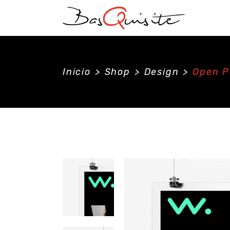
Inicio
>
Shop
>
Design
>
Open P