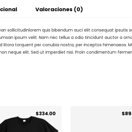
cional
Valoraciones (0)
ean sollicitudinlorem quis bibendum auci elit consequat ipsutis se
umsan ipsum velit. Nam nec tellus a odio tincidunt auctor a or
 ad litora torquent per conubia nostra, per inceptos himenaeos. Ma
n neque elit. Sed ut imperdiet nisi. Proin condimentum ferme
$
334.00
$
89