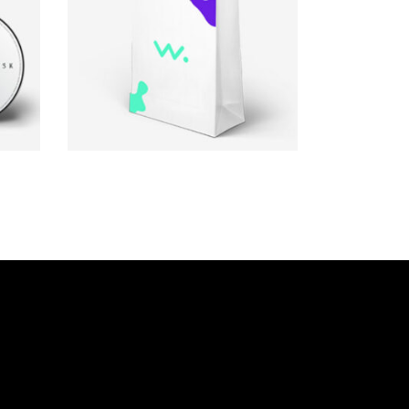
Dramatic Bag
LEER MÁS