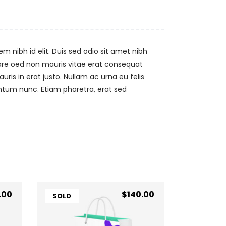
m nibh id elit. Duis sed odio sit amet nibh
nare oed non mauris vitae erat consequat
uris in erat justo. Nullam ac urna eu felis
ntum nunc. Etiam pharetra, erat sed
.00
$
140.00
SOLD