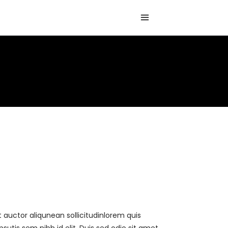
t auctor aliqunean sollicitudinlorem quis