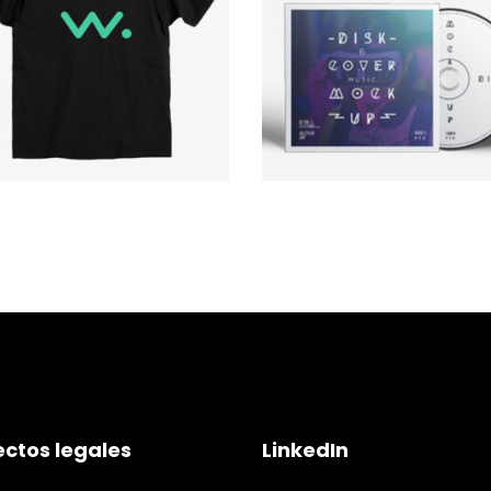
New Logo
Live Disc
AÑADIR AL CARRITO
AÑADIR AL CARRITO
ctos legales
LinkedIn