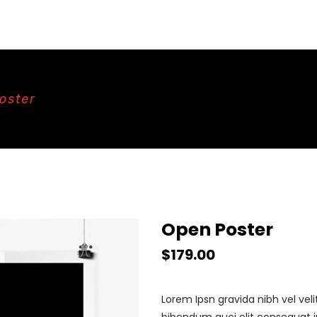
oster
Open Poster
$
179.00
Lorem Ipsn gravida nibh vel veli