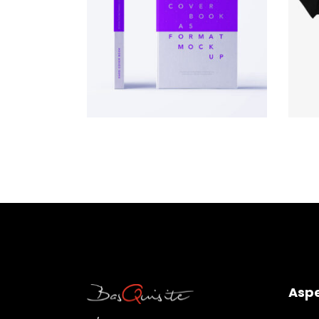
Custom Cover
AÑADIR AL CARRITO
Aspe