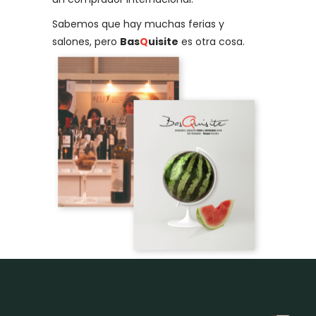
Sabemos que hay muchas ferias y
salones, pero
Bas
Q
uisite
es otra cosa.