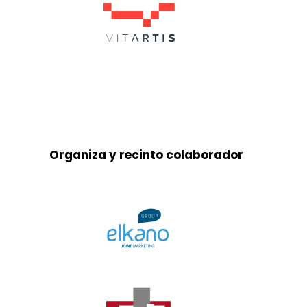
Organiza y recinto colaborador