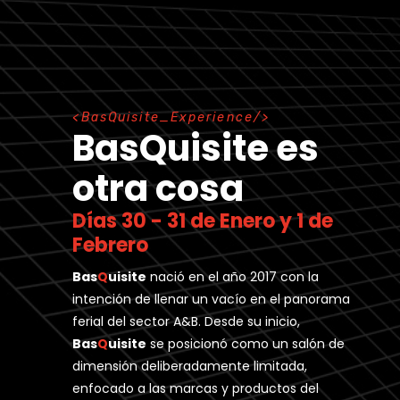
B
a
s
Q
u
i
s
i
t
e
_
E
x
p
e
r
i
e
n
c
e
BasQuisite es
otra cosa
Días 30 - 31 de Enero y 1 de
Febrero
Bas
Q
uisite
nació en el año 2017 con la
intención de llenar un vacío en el panorama
ferial del sector A&B. Desde su inicio,
Bas
Q
uisite
se posicionó como un salón de
dimensión deliberadamente limitada,
enfocado a las marcas y productos del