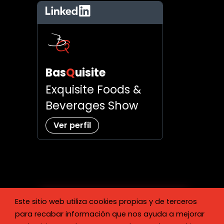
LinkedIn
Bas
Q
uisite
Exquisite Foods &
Beverages Show
Ver perfil
Este sitio web utiliza cookies propias y de terceros
para recabar información que nos ayuda a mejorar
Reserva tu espacio