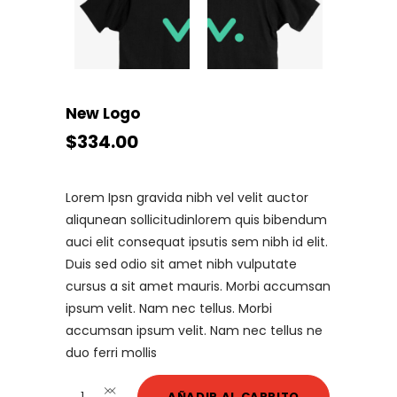
New Logo
$
334.00
Lorem Ipsn gravida nibh vel velit auctor
aliqunean sollicitudinlorem quis bibendum
auci elit consequat ipsutis sem nibh id elit.
Duis sed odio sit amet nibh vulputate
cursus a sit amet mauris. Morbi accumsan
ipsum velit. Nam nec tellus. Morbi
accumsan ipsum velit. Nam nec tellus ne
duo ferri mollis
New
AÑADIR AL CARRITO