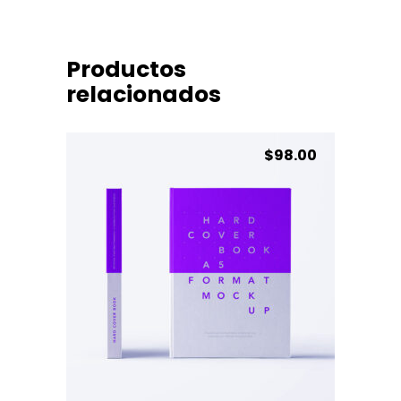
Productos
relacionados
$
98.00
Purple Cover
AÑADIR AL CARRITO