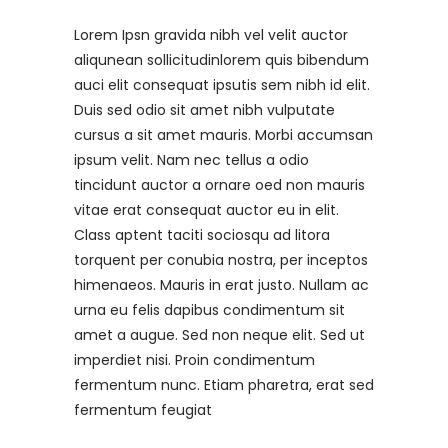
Lorem Ipsn gravida nibh vel velit auctor
aliqunean sollicitudinlorem quis bibendum
auci elit consequat ipsutis sem nibh id elit.
Duis sed odio sit amet nibh vulputate
cursus a sit amet mauris. Morbi accumsan
ipsum velit. Nam nec tellus a odio
tincidunt auctor a ornare oed non mauris
vitae erat consequat auctor eu in elit.
Class aptent taciti sociosqu ad litora
torquent per conubia nostra, per inceptos
himenaeos. Mauris in erat justo. Nullam ac
urna eu felis dapibus condimentum sit
amet a augue. Sed non neque elit. Sed ut
imperdiet nisi. Proin condimentum
fermentum nunc. Etiam pharetra, erat sed
fermentum feugiat