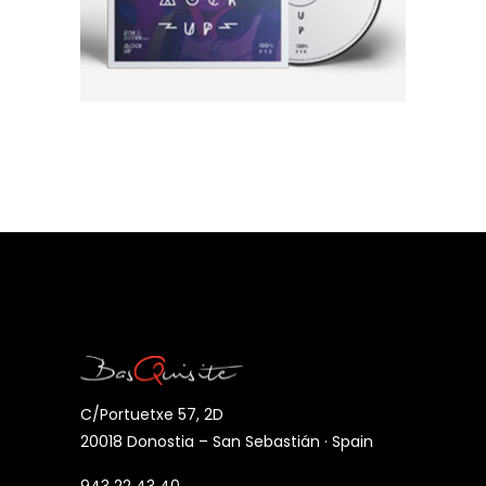
Live Disc
AÑADIR AL CARRITO
C/Portuetxe 57, 2D
20018 Donostia – San Sebastián · Spain