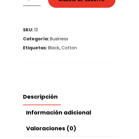
Logo
quantity
SKU:
13
Categoría:
Business
Etiquetas:
Black
,
Cotton
Descripción
Información adicional
Valoraciones (0)