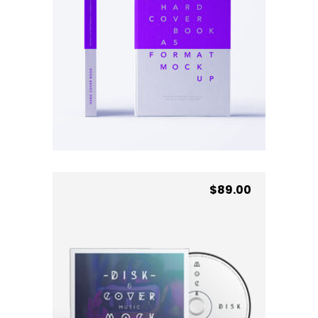
Custom Cover
AÑADIR AL CARRITO
$
89.00