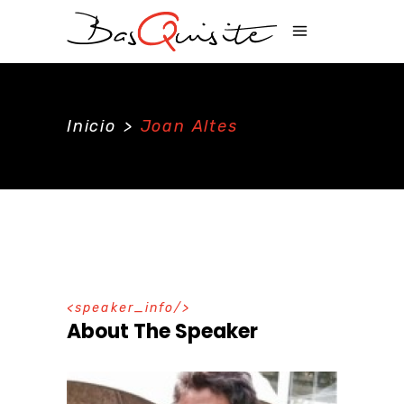
Inicio
>
Joan Altes
speaker_info
About The Speaker