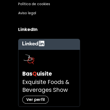
Política de cookies
Aviso legal
LinkedIn
LinkedIn
Bas
Q
uisite
Exquisite Foods &
Beverages Show
Ver perfil