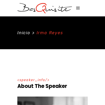
Inicio
>
Irma Reyes
speaker_info
About The Speaker