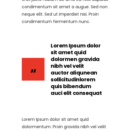
condimentum sit amet a augue. Sed non
neque elit. Sed ut imperdiet nisi. Proin
condimentum fermentum nunc.
Lorem Ipsum dolor
sit amet quid
dolormen gravida
nibh vel velit
auctor aliqunean
sollicitudinlorem
quis bibendum
auci elit consequat
Lorem Ipsum dolor sit amet quid
dolormentum. Proin gravida nibh vel velit