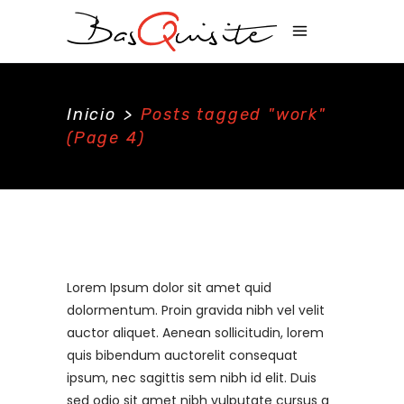
Inicio
>
Posts tagged "work"
(Page 4)
Lorem Ipsum dolor sit amet quid
dolormentum. Proin gravida nibh vel velit
auctor aliquet. Aenean sollicitudin, lorem
quis bibendum auctorelit consequat
ipsum, nec sagittis sem nibh id elit. Duis
sed odio sit amet nibh vulputate cursus a