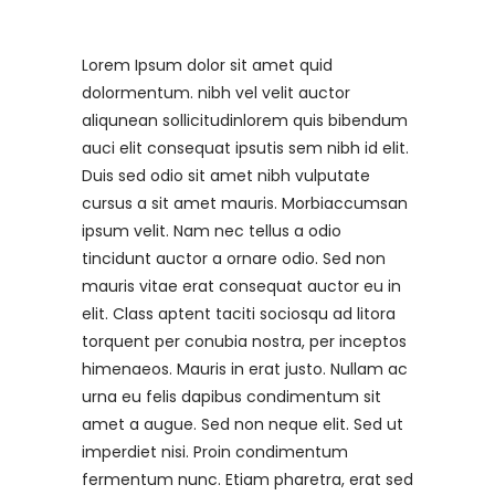
Lorem Ipsum dolor sit amet quid
dolormentum. nibh vel velit auctor
aliqunean sollicitudinlorem quis bibendum
auci elit consequat ipsutis sem nibh id elit.
Duis sed odio sit amet nibh vulputate
cursus a sit amet mauris. Morbiaccumsan
ipsum velit. Nam nec tellus a odio
tincidunt auctor a ornare odio. Sed non
mauris vitae erat consequat auctor eu in
elit. Class aptent taciti sociosqu ad litora
torquent per conubia nostra, per inceptos
himenaeos. Mauris in erat justo. Nullam ac
urna eu felis dapibus condimentum sit
amet a augue. Sed non neque elit. Sed ut
imperdiet nisi. Proin condimentum
fermentum nunc. Etiam pharetra, erat sed