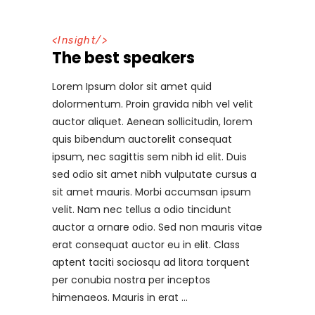
<
Insight
/>
The best speakers
Lorem Ipsum dolor sit amet quid
dolormentum. Proin gravida nibh vel velit
auctor aliquet. Aenean sollicitudin, lorem
quis bibendum auctorelit consequat
ipsum, nec sagittis sem nibh id elit. Duis
sed odio sit amet nibh vulputate cursus a
sit amet mauris. Morbi accumsan ipsum
velit. Nam nec tellus a odio tincidunt
auctor a ornare odio. Sed non mauris vitae
erat consequat auctor eu in elit. Class
aptent taciti sociosqu ad litora torquent
per conubia nostra per inceptos
himenaeos. Mauris in erat