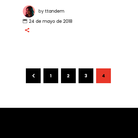
by
ttandem
24 de mayo de 2018
1
2
3
4