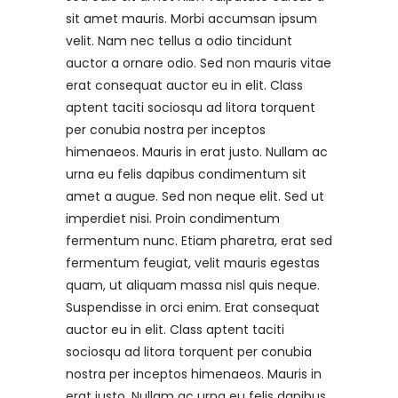
sit amet mauris. Morbi accumsan ipsum
velit. Nam nec tellus a odio tincidunt
auctor a ornare odio. Sed non mauris vitae
erat consequat auctor eu in elit. Class
aptent taciti sociosqu ad litora torquent
per conubia nostra per inceptos
himenaeos. Mauris in erat justo. Nullam ac
urna eu felis dapibus condimentum sit
amet a augue. Sed non neque elit. Sed ut
imperdiet nisi. Proin condimentum
fermentum nunc. Etiam pharetra, erat sed
fermentum feugiat, velit mauris egestas
quam, ut aliquam massa nisl quis neque.
Suspendisse in orci enim. Erat consequat
auctor eu in elit. Class aptent taciti
sociosqu ad litora torquent per conubia
nostra per inceptos himenaeos. Mauris in
erat justo. Nullam ac urna eu felis dapibus