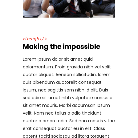
<
Insight
/>
Making the impossible
Lorem Ipsum dolor sit amet quid
dolormentum. Proin gravida nibh vel velit
auctor aliquet. Aenean sollicitudin, lorem
quis bibendum auctorelit consequat
ipsum, nec sagittis sem nibh id elit. Duis
sed odio sit amet nibh vulputate cursus a
sit amet mauris. Morbi accumsan ipsum
velit. Nam nec tellus a odio tincidunt
auctor a ornare odio. Sed non mauris vitae
erat consequat auctor eu in elit. Class
aptent taciti sociosqu ad litora torquent