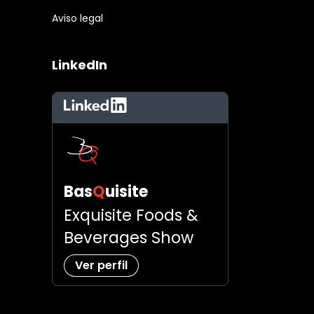
Aviso legal
LinkedIn
LinkedIn
Bas
Q
uisite
Exquisite Foods &
Beverages Show
Ver perfil