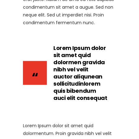
condimentum sit amet a augue. Sed non
neque elit. Sed ut imperdiet nisi. Proin
condimentum fermentum nunc.
Lorem Ipsum dolor
sit amet quid
dolormen gravida
nibh vel velit
auctor aliqunean
sollicitudinlorem
quis bibendum
auci elit consequat
Lorem Ipsum dolor sit amet quid
dolormentum. Proin gravida nibh vel velit