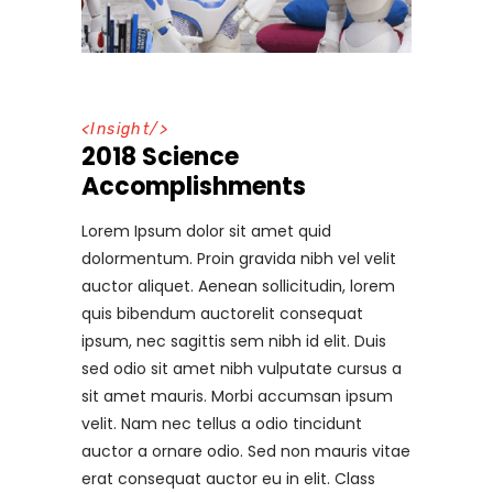
<
Insight
/>
2018 Science
Accomplishments
Lorem Ipsum dolor sit amet quid
dolormentum. Proin gravida nibh vel velit
auctor aliquet. Aenean sollicitudin, lorem
quis bibendum auctorelit consequat
ipsum, nec sagittis sem nibh id elit. Duis
sed odio sit amet nibh vulputate cursus a
sit amet mauris. Morbi accumsan ipsum
velit. Nam nec tellus a odio tincidunt
auctor a ornare odio. Sed non mauris vitae
erat consequat auctor eu in elit. Class