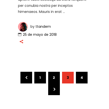
per conubia nostra per inceptos
himenaeos. Mauris in erat
by
ttandem
25 de mayo de 2018
1
2
3
4