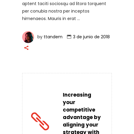
aptent taciti sociosqu ad litora torquent
per conubia nostra per inceptos
himenaeos. Mauris in erat
by
ttandem
3 de junio de 2018
Increasing
your
competitive
advantage by
aligning your
strategy with