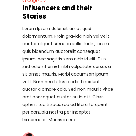
<
Insight
/>
Influencers and their
Stories
Lorem Ipsum dolor sit amet quid
dolormentum. Proin gravida nibh vel velit
auctor aliquet. Aenean sollicitudin, lorem
quis bibendum auctorelit consequat
ipsum, nec sagittis sem nibh id elit. Duis
sed odio sit amet nibh vulputate cursus a
sit amet mauris. Morbi accumsan ipsum
velit. Nam nec tellus a odio tincidunt
auctor a ornare odio. Sed non mauris vitae
erat consequat auctor eu in elit. Class
aptent taciti sociosqu ad litora torquent
per conubia nostra per inceptos
himenaeos. Mauris in erat