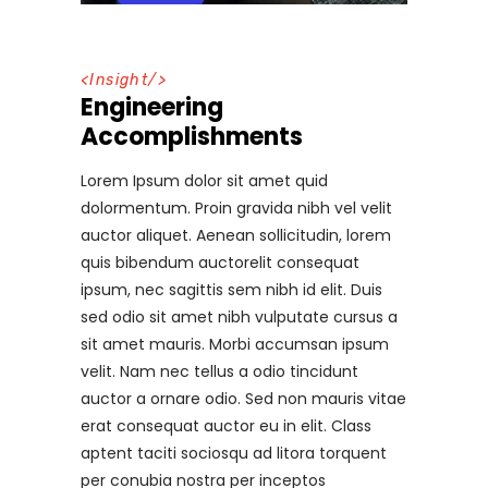
<
Insight
/>
Engineering
Accomplishments
Lorem Ipsum dolor sit amet quid
dolormentum. Proin gravida nibh vel velit
auctor aliquet. Aenean sollicitudin, lorem
quis bibendum auctorelit consequat
ipsum, nec sagittis sem nibh id elit. Duis
sed odio sit amet nibh vulputate cursus a
sit amet mauris. Morbi accumsan ipsum
velit. Nam nec tellus a odio tincidunt
auctor a ornare odio. Sed non mauris vitae
erat consequat auctor eu in elit. Class
aptent taciti sociosqu ad litora torquent
per conubia nostra per inceptos