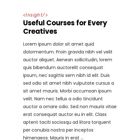
<
Insight
/>
Useful Courses for Every
Creatives
Lorem Ipsum dolor sit amet quid
dolormentum. Proin gravida nibh vel velit
auctor aliquet. Aenean sollicitudin, lorem
quis bibendum auctorelit consequat
ipsum, nec sagittis sem nibh id elit. Duis
sed odio sit amet nibh vulputate cursus a
sit amet mauris. Morbi accumsan ipsum
velit. Nam nec tellus a odio tincidunt
auctor a ornare odio. Sed non mauris vitae
erat consequat auctor eu in elit. Class
aptent taciti sociosqu ad litora torquent
per conubia nostra per inceptos
himenaeos. Mauris in erat