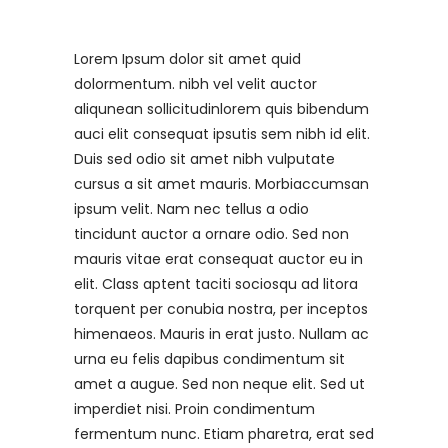
Lorem Ipsum dolor sit amet quid
dolormentum. nibh vel velit auctor
aliqunean sollicitudinlorem quis bibendum
auci elit consequat ipsutis sem nibh id elit.
Duis sed odio sit amet nibh vulputate
cursus a sit amet mauris. Morbiaccumsan
ipsum velit. Nam nec tellus a odio
tincidunt auctor a ornare odio. Sed non
mauris vitae erat consequat auctor eu in
elit. Class aptent taciti sociosqu ad litora
torquent per conubia nostra, per inceptos
himenaeos. Mauris in erat justo. Nullam ac
urna eu felis dapibus condimentum sit
amet a augue. Sed non neque elit. Sed ut
imperdiet nisi. Proin condimentum
fermentum nunc. Etiam pharetra, erat sed