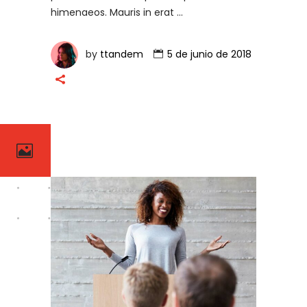
himenaeos. Mauris in erat
by
ttandem
5 de junio de 2018