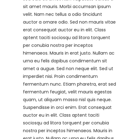
sit amet mauris. Morbi accumsan ipsum
velit. Nam nec tellus a odio tincidunt
auctor a ornare odio. Sed non mauris vitae
erat consequat auctor eu in elit. Class
aptent taciti sociosqu ad litora torquent
per conubia nostra per inceptos
himenaeos. Mauris in erat justo. Nullam ac
urna eu felis dapibus condimentum sit
amet a augue. Sed non neque elit. Sed ut
imperdiet nisi. Proin condimentum
fermentum nunc. Etiam pharetra, erat sed
fermentum feugiat, velit mauris egestas
quam, ut aliquam massa nisl quis neque.
Suspendisse in orci enim. Erat consequat
auctor eu in elit. Class aptent taciti
sociosqu ad litora torquent per conubia
nostra per inceptos himenaeos. Mauris in
erat justo. Nullam ac urna eu felis dapibus