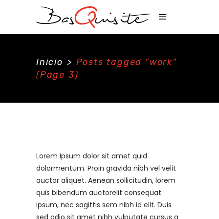
Inicio
>
Posts tagged "work"
(Page 3)
Lorem Ipsum dolor sit amet quid
dolormentum. Proin gravida nibh vel velit
auctor aliquet. Aenean sollicitudin, lorem
quis bibendum auctorelit consequat
ipsum, nec sagittis sem nibh id elit. Duis
sed odio sit amet nibh vulputate cursus a