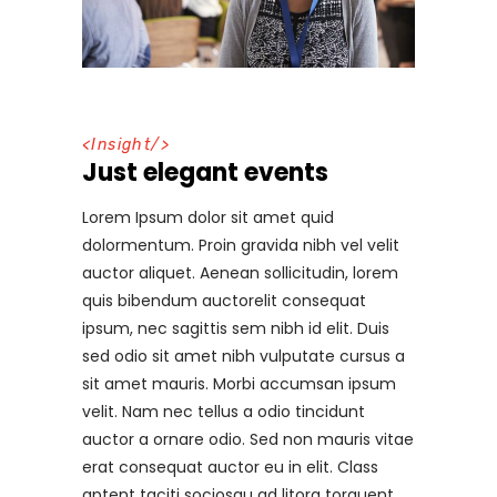
<
Insight
/>
Just elegant events
Lorem Ipsum dolor sit amet quid
dolormentum. Proin gravida nibh vel velit
auctor aliquet. Aenean sollicitudin, lorem
quis bibendum auctorelit consequat
ipsum, nec sagittis sem nibh id elit. Duis
sed odio sit amet nibh vulputate cursus a
sit amet mauris. Morbi accumsan ipsum
velit. Nam nec tellus a odio tincidunt
auctor a ornare odio. Sed non mauris vitae
erat consequat auctor eu in elit. Class
aptent taciti sociosqu ad litora torquent