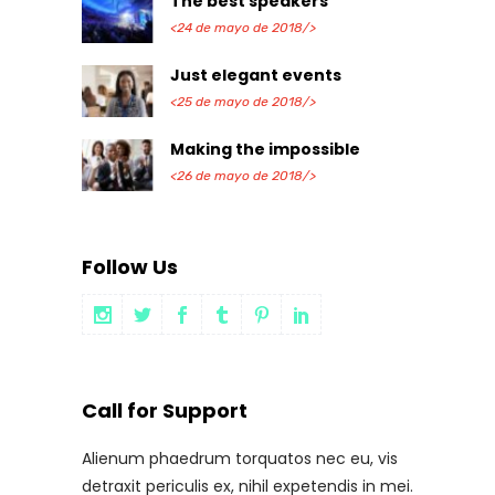
The best speakers
<24 de mayo de 2018/>
Just elegant events
<25 de mayo de 2018/>
Making the impossible
<26 de mayo de 2018/>
Follow Us
Call for Support
Alienum phaedrum torquatos nec eu, vis
detraxit periculis ex, nihil expetendis in mei.