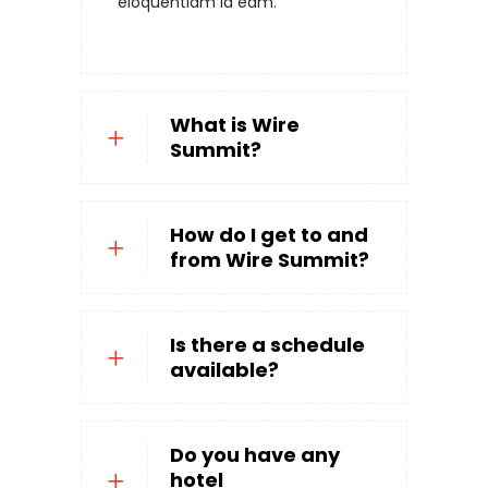
eloquentiam id eam.
What is Wire
Summit?
How do I get to and
from Wire Summit?
Is there a schedule
available?
Do you have any
hotel