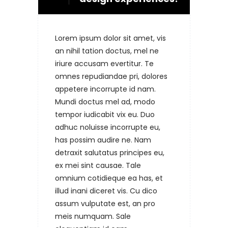
Lorem ipsum dolor sit amet, vis
an nihil tation doctus, mel ne
iriure accusam evertitur. Te
omnes repudiandae pri, dolores
appetere incorrupte id nam.
Mundi doctus mel ad, modo
tempor iudicabit vix eu. Duo
adhuc noluisse incorrupte eu,
has possim audire ne. Nam
detraxit salutatus principes eu,
ex mei sint causae. Tale
omnium cotidieque ea has, et
illud inani diceret vis. Cu dico
assum vulputate est, an pro
meis numquam. Sale