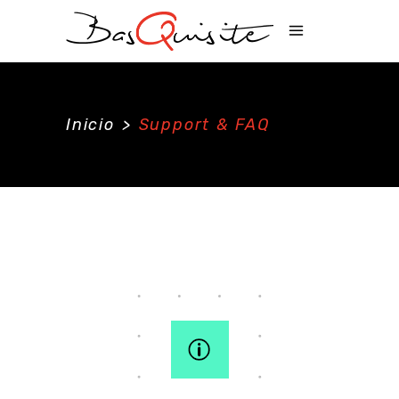
Inicio
>
Support & FAQ