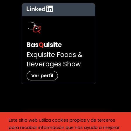
LinkedIn
Bas
Q
uisite
Exquisite Foods &
Beverages Show
Ver perfil
Este sitio web utiliza cookies propias y de terceros
para recabar información que nos ayuda a mejorar
Reserva tu espacio