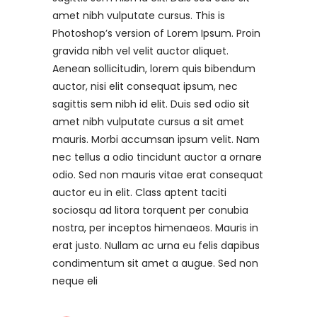
amet nibh vulputate cursus. This is
Photoshop’s version of Lorem Ipsum. Proin
gravida nibh vel velit auctor aliquet.
Aenean sollicitudin, lorem quis bibendum
auctor, nisi elit consequat ipsum, nec
sagittis sem nibh id elit. Duis sed odio sit
amet nibh vulputate cursus a sit amet
mauris. Morbi accumsan ipsum velit. Nam
nec tellus a odio tincidunt auctor a ornare
odio. Sed non mauris vitae erat consequat
auctor eu in elit. Class aptent taciti
sociosqu ad litora torquent per conubia
nostra, per inceptos himenaeos. Mauris in
erat justo. Nullam ac urna eu felis dapibus
condimentum sit amet a augue. Sed non
neque eli