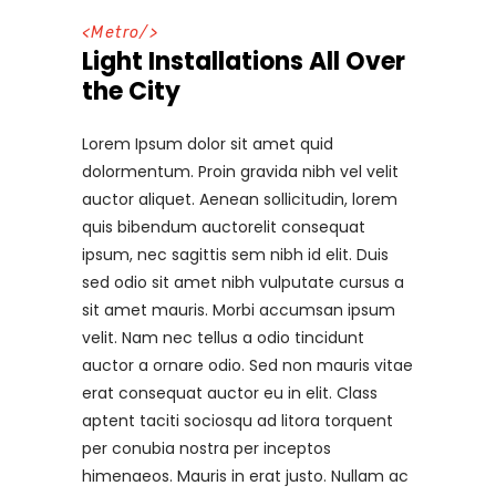
<
Metro
/>
Light Installations All Over
the City
Lorem Ipsum dolor sit amet quid
dolormentum. Proin gravida nibh vel velit
auctor aliquet. Aenean sollicitudin, lorem
quis bibendum auctorelit consequat
ipsum, nec sagittis sem nibh id elit. Duis
sed odio sit amet nibh vulputate cursus a
sit amet mauris. Morbi accumsan ipsum
velit. Nam nec tellus a odio tincidunt
auctor a ornare odio. Sed non mauris vitae
erat consequat auctor eu in elit. Class
aptent taciti sociosqu ad litora torquent
per conubia nostra per inceptos
himenaeos. Mauris in erat justo. Nullam ac