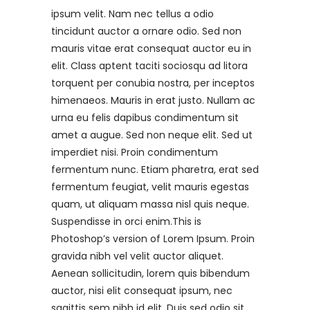
ipsum velit. Nam nec tellus a odio
tincidunt auctor a ornare odio. Sed non
mauris vitae erat consequat auctor eu in
elit. Class aptent taciti sociosqu ad litora
torquent per conubia nostra, per inceptos
himenaeos. Mauris in erat justo. Nullam ac
urna eu felis dapibus condimentum sit
amet a augue. Sed non neque elit. Sed ut
imperdiet nisi. Proin condimentum
fermentum nunc. Etiam pharetra, erat sed
fermentum feugiat, velit mauris egestas
quam, ut aliquam massa nisl quis neque.
Suspendisse in orci enim.This is
Photoshop’s version of Lorem Ipsum. Proin
gravida nibh vel velit auctor aliquet.
Aenean sollicitudin, lorem quis bibendum
auctor, nisi elit consequat ipsum, nec
sagittis sem nibh id elit. Duis sed odio sit