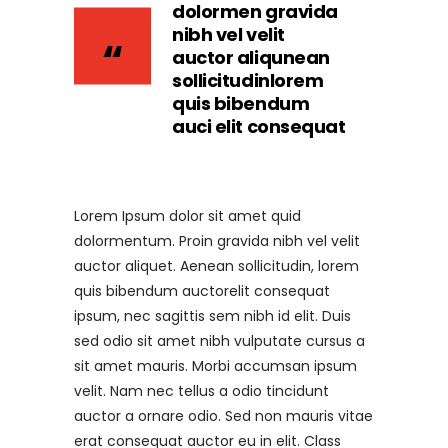
dolormen gravida
nibh vel velit
auctor aliqunean
sollicitudinlorem
quis bibendum
auci elit consequat
Lorem Ipsum dolor sit amet quid
dolormentum. Proin gravida nibh vel velit
auctor aliquet. Aenean sollicitudin, lorem
quis bibendum auctorelit consequat
ipsum, nec sagittis sem nibh id elit. Duis
sed odio sit amet nibh vulputate cursus a
sit amet mauris. Morbi accumsan ipsum
velit. Nam nec tellus a odio tincidunt
auctor a ornare odio. Sed non mauris vitae
erat consequat auctor eu in elit. Class