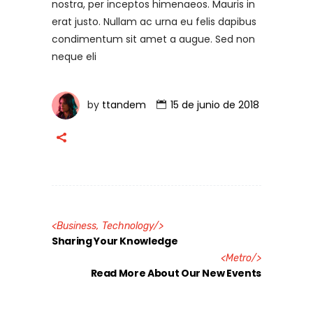
nostra, per inceptos himenaeos. Mauris in
erat justo. Nullam ac urna eu felis dapibus
condimentum sit amet a augue. Sed non
neque eli
by
ttandem
15 de junio de 2018
<
Business
,
Technology
/>
Sharing Your Knowledge
<
Metro
/>
Read More About Our New Events