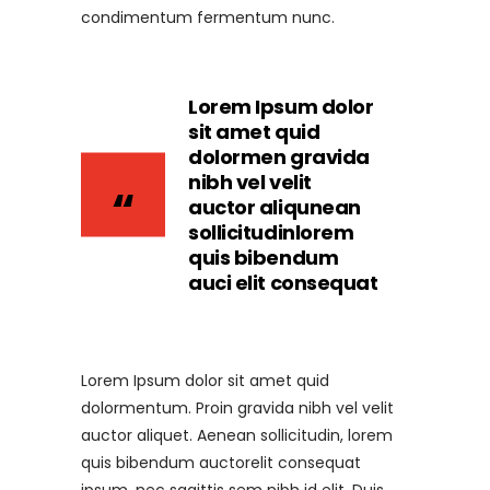
condimentum fermentum nunc.
Lorem Ipsum dolor
sit amet quid
dolormen gravida
nibh vel velit
auctor aliqunean
sollicitudinlorem
quis bibendum
auci elit consequat
Lorem Ipsum dolor sit amet quid
dolormentum. Proin gravida nibh vel velit
auctor aliquet. Aenean sollicitudin, lorem
quis bibendum auctorelit consequat
ipsum, nec sagittis sem nibh id elit. Duis