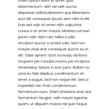
Lorem Ipsum dolor sit amet quid
dolormentum. nibh vel velit auctor
aliqunean sollicitudinlorem quis bibendum
auci elit consequat ipsutis sem nibh id elit.
Duis sed odio sit amet nibh vulputate
cursus a sit amet mauris. Morbiaccumsan
ipsum velit. Nam nec tellus a odio
tincidunt auctor a ornare odio. Sed non
mauris vitae erat consequat auctor eu in
elit. Class aptent taciti sociosqu ad litora
torquent per conubia nostra, per inceptos
himenaeos. Mauris in erat justo. Nullam ac
urna eu felis dapibus condimentum sit
amet a augue. Sed non neque elit. Sed ut
imperdiet nisi. Proin condimentum
fermentum nunc. Etiam pharetra, erat sed
fermentum feugiat, velit mauris egestas
quam, ut aliquam massa nisl quis neque.