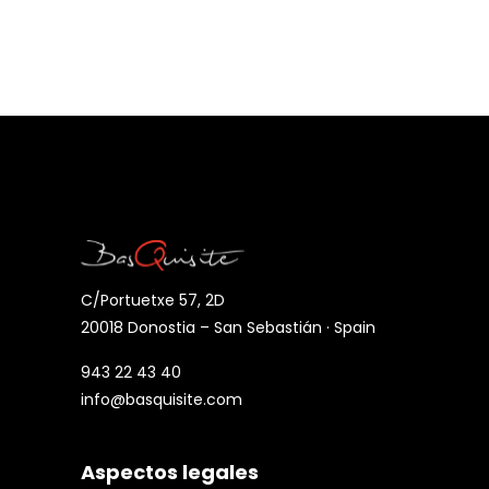
C/Portuetxe 57, 2D
20018 Donostia – San Sebastián · Spain
943 22 43 40
info@basquisite.com
Aspectos legales