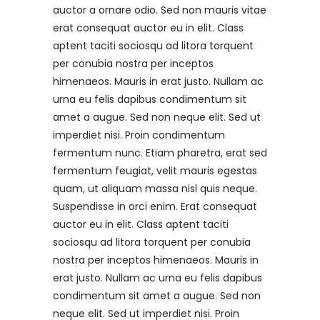
auctor a ornare odio. Sed non mauris vitae
erat consequat auctor eu in elit. Class
aptent taciti sociosqu ad litora torquent
per conubia nostra per inceptos
himenaeos. Mauris in erat justo. Nullam ac
urna eu felis dapibus condimentum sit
amet a augue. Sed non neque elit. Sed ut
imperdiet nisi. Proin condimentum
fermentum nunc. Etiam pharetra, erat sed
fermentum feugiat, velit mauris egestas
quam, ut aliquam massa nisl quis neque.
Suspendisse in orci enim. Erat consequat
auctor eu in elit. Class aptent taciti
sociosqu ad litora torquent per conubia
nostra per inceptos himenaeos. Mauris in
erat justo. Nullam ac urna eu felis dapibus
condimentum sit amet a augue. Sed non
neque elit. Sed ut imperdiet nisi. Proin